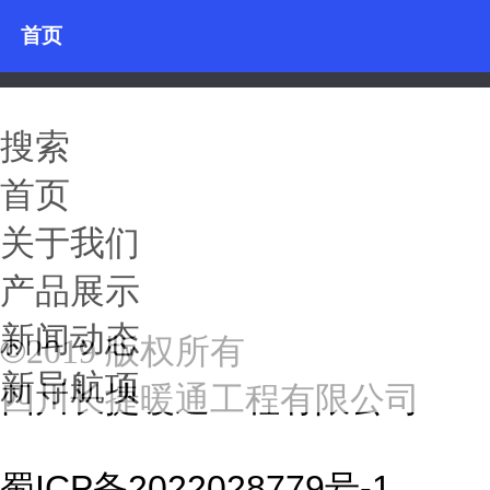
首页
关于我们
搜索
产品展示
首页
关于我们
新闻动态
产品展示
新闻动态
©
2019 版权所有
新导航项
四川长捷暖通工程有限公司
蜀ICP备2022028779号-1